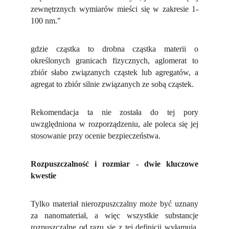
zewnętrznych wymiarów mieści się w zakresie 1-
100 nm."
gdzie cząstka to drobna cząstka materii o
określonych granicach fizycznych, aglomerat to
zbiór słabo związanych cząstek lub agregatów, a
agregat to zbiór silnie związanych ze sobą cząstek.
Rekomendacja ta nie została do tej pory
uwzględniona w rozporządzeniu, ale poleca się jej
stosowanie przy ocenie bezpieczeństwa.
Rozpuszczalność i rozmiar - dwie kluczowe
kwestie
Tylko materiał nierozpuszczalny może być uznany
za nanomateriał, a więc wszystkie substancje
rozpuszczalne od razu się z tej definicji wyłamują.