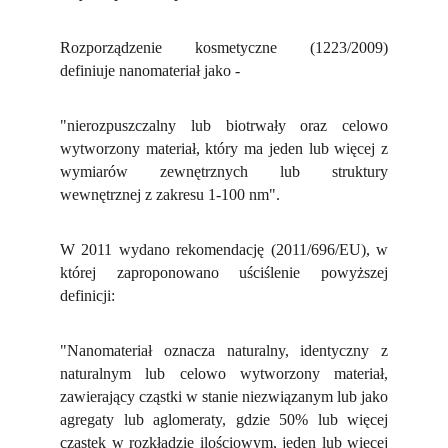
Rozporządzenie kosmetyczne (1223/2009)
definiuje nanomateriał jako -
"nierozpuszczalny lub biotrwały oraz celowo
wytworzony materiał, który ma jeden lub więcej z
wymiarów zewnętrznych lub struktury
wewnętrznej z zakresu 1-100 nm".
W 2011 wydano rekomendację (2011/696/EU), w
której zaproponowano uściślenie powyższej
definicji:
"Nanomateriał oznacza naturalny, identyczny z
naturalnym lub celowo wytworzony materiał,
zawierający cząstki w stanie niezwiązanym lub jako
agregaty lub aglomeraty, gdzie 50% lub więcej
cząstek w rozkładzie ilościowym, jeden lub więcej