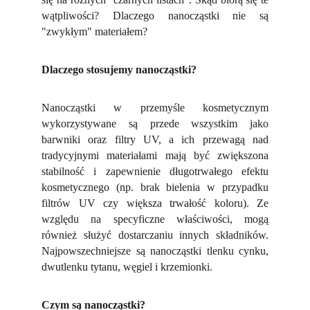
wątpliwości? Dlaczego nanocząstki nie są
"zwykłym" materiałem?
Dlaczego stosujemy nanocząstki?
Nanocząstki w przemyśle kosmetycznym
wykorzystywane są przede wszystkim jako
barwniki oraz filtry UV, a ich przewagą nad
tradycyjnymi materiałami mają być zwiększona
stabilność i zapewnienie długotrwałego efektu
kosmetycznego (np. brak bielenia w przypadku
filtrów UV czy większa trwałość koloru). Ze
względu na specyficzne właściwości, mogą
również służyć dostarczaniu innych składników.
Najpowszechniejsze są nanocząstki tlenku cynku,
dwutlenku tytanu, węgiel i krzemionki.
Czym są nanocząstki?