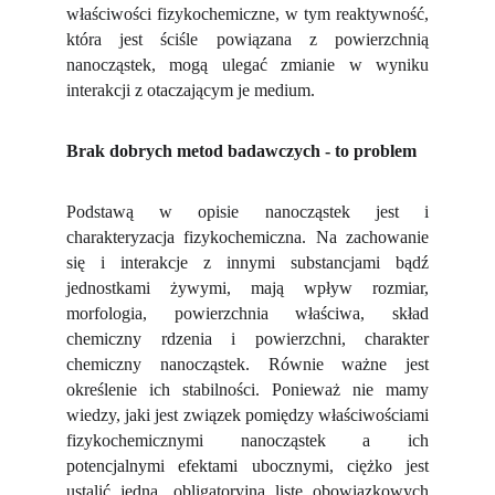
właściwości fizykochemiczne, w tym reaktywność,
która jest ściśle powiązana z powierzchnią
nanocząstek, mogą ulegać zmianie w wyniku
interakcji z otaczającym je medium.
Brak dobrych metod badawczych - to problem
Podstawą w opisie nanocząstek jest i
charakteryzacja fizykochemiczna. Na zachowanie
się i interakcje z innymi substancjami bądź
jednostkami żywymi, mają wpływ rozmiar,
morfologia, powierzchnia właściwa, skład
chemiczny rdzenia i powierzchni, charakter
chemiczny nanocząstek. Równie ważne jest
określenie ich stabilności. Ponieważ nie mamy
wiedzy, jaki jest związek pomiędzy właściwościami
fizykochemicznymi nanocząstek a ich
potencjalnymi efektami ubocznymi, ciężko jest
ustalić jedną, obligatoryjną listę obowiązkowych