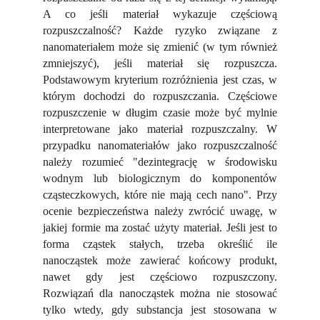
A co jeśli materiał wykazuje częściową
rozpuszczalność? Każde ryzyko związane z
nanomateriałem może się zmienić (w tym również
zmniejszyć), jeśli materiał się rozpuszcza.
Podstawowym kryterium rozróżnienia jest czas, w
którym dochodzi do rozpuszczania. Częściowe
rozpuszczenie w długim czasie może być mylnie
interpretowane jako materiał rozpuszczalny. W
przypadku nanomateriałów jako rozpuszczalność
należy rozumieć "dezintegrację w środowisku
wodnym lub biologicznym do komponentów
cząsteczkowych, które nie mają cech nano". Przy
ocenie bezpieczeństwa należy zwrócić uwagę, w
jakiej formie ma zostać użyty materiał. Jeśli jest to
forma cząstek stałych, trzeba określić ile
nanocząstek może zawierać końcowy produkt,
nawet gdy jest częściowo rozpuszczony.
Rozwiązań dla nanocząstek można nie stosować
tylko wtedy, gdy substancja jest stosowana w