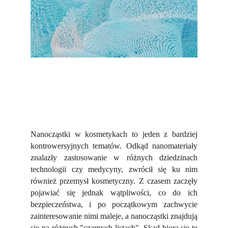
Nanocząstki w kosmetykach to jeden z bardziej
kontrowersyjnych tematów. Odkąd nanomateriały
znalazły zastosowanie w różnych dziedzinach
technologii czy medycyny, zwrócił się ku nim
również przemysł kosmetyczny. Z czasem zaczęły
pojawiać się jednak wątpliwości, co do ich
bezpieczeństwa, i po początkowym zachwycie
zainteresowanie nimi maleje, a nanocząstki znajdują
się na różnych "czarnych listach". Skąd biorą się te