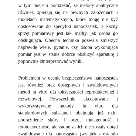
w tym miejscu podkreślić, że metody analityczne
również opierają się na pewnych założeniach i
modelach matematycznych, które mogę nie być
dostosowane do specyfiki nanocząstek, a każdy
sprzęt pomiarowy jest tak mądry, jak osoba go
obsługująca. Obecna technika pozwala zmierzyć
naprawdę wiele, pytanie, czy osoba wykonująca
pomiar jest w stanie dobrze obsłużyć aparaturę i
poprawnie zinterpretować wyniki.
Problemem w ocenie bezpieczeństwa nanocząstek
jest również brak dostępnych i zwalidowanych
metod in vitro dla toksyczności reprodukcyjnej i
rozwojowej. Powszechnie akceptowane i
wykorzystywane metody in vitro dla
standardowych substancji obejmują już
m.in
.
podrażnienie skóry i oczu, mutagenność i
fototoksyczność, ale żadne z nich nie zostały dotąd
zwalidowane dla nanocząstek (wyjątek - ostatnio