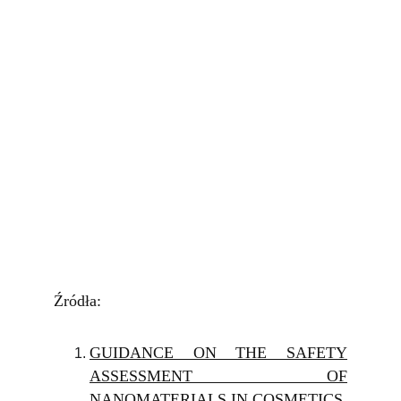
Źródła:
GUIDANCE ON THE SAFETY
ASSESSMENT OF
NANOMATERIALS IN COSMETICS,