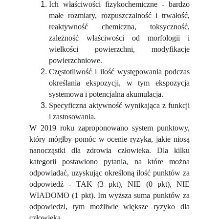
Ich właściwości fizykochemiczne - bardzo
małe rozmiary, rozpuszczalność i trwałość,
reaktywność chemiczna, toksyczność,
zależność właściwości od morfologii i
wielkości powierzchni, modyfikacje
powierzchniowe.
Częstotliwość i ilość występowania podczas
określania ekspozycji, w tym ekspozycja
systemowa i potencjalna akumulacja.
Specyficzna aktywność wynikająca z funkcji
i zastosowania.
W 2019 roku zaproponowano system punktowy,
który mógłby pomóc w ocenie ryzyka, jakie niosą
nanocząstki dla zdrowia człowieka. Dla kilku
kategorii postawiono pytania, na które można
odpowiadać, uzyskując określoną ilość punktów za
odpowiedź - TAK (3 pkt), NIE (0 pkt), NIE
WIADOMO (1 pkt). Im wyższa suma punktów za
odpowiedzi, tym możliwie większe ryzyko dla
człowieka.