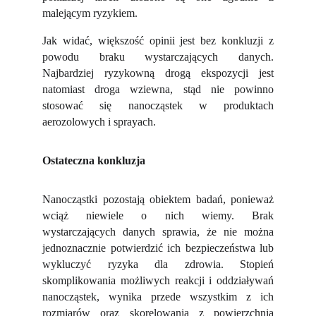
malejącym ryzykiem.
Jak widać, większość opinii jest bez konkluzji z
powodu braku wystarczających danych.
Najbardziej ryzykowną drogą ekspozycji jest
natomiast droga wziewna, stąd nie powinno
stosować się nanocząstek w produktach
aerozolowych i sprayach.
Ostateczna konkluzja
Nanocząstki pozostają obiektem badań, ponieważ
wciąż niewiele o nich wiemy. Brak
wystarczających danych sprawia, że nie można
jednoznacznie potwierdzić ich bezpieczeństwa lub
wykluczyć ryzyka dla zdrowia. Stopień
skomplikowania możliwych reakcji i oddziaływań
nanocząstek, wynika przede wszystkim z ich
rozmiarów oraz skorelowania z powierzchnią