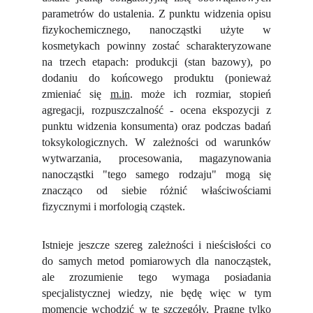
parametrów do ustalenia. Z punktu widzenia opisu
fizykochemicznego, nanocząstki użyte w
kosmetykach powinny zostać scharakteryzowane
na trzech etapach: produkcji (stan bazowy), po
dodaniu do końcowego produktu (ponieważ
zmieniać się
m.in
. może ich rozmiar, stopień
agregacji, rozpuszczalność - ocena ekspozycji z
punktu widzenia konsumenta) oraz podczas badań
toksykologicznych. W zależności od warunków
wytwarzania, procesowania, magazynowania
nanocząstki "tego samego rodzaju" mogą się
znacząco od siebie różnić właściwościami
fizycznymi i morfologią cząstek.
Istnieje jeszcze szereg zależności i nieścisłości co
do samych metod pomiarowych dla nanocząstek,
ale zrozumienie tego wymaga posiadania
specjalistycznej wiedzy, nie będę więc w tym
momencie wchodzić w te szczegóły. Pragnę tylko