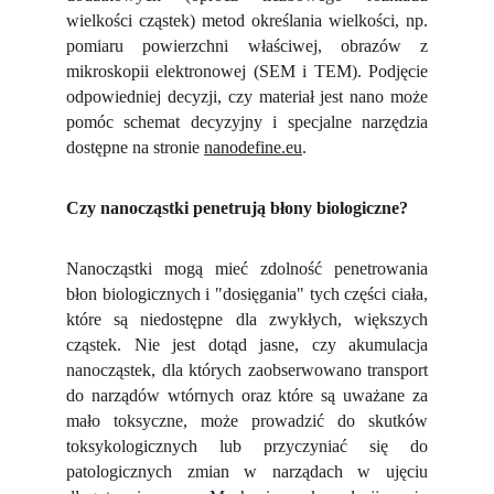
wielkości cząstek) metod określania wielkości, np.
pomiaru powierzchni właściwej, obrazów z
mikroskopii elektronowej (SEM i TEM). Podjęcie
odpowiedniej decyzji, czy materiał jest nano może
pomóc schemat decyzyjny i specjalne narzędzia
dostępne na stronie
nanodefine.eu
.
Czy nanocząstki penetrują błony biologiczne?
Nanocząstki mogą mieć zdolność penetrowania
błon biologicznych i "dosięgania" tych części ciała,
które są niedostępne dla zwykłych, większych
cząstek. Nie jest dotąd jasne, czy akumulacja
nanocząstek, dla których zaobserwowano transport
do narządów wtórnych oraz które są uważane za
mało toksyczne, może prowadzić do skutków
toksykologicznych lub przyczyniać się do
patologicznych zmian w narządach w ujęciu