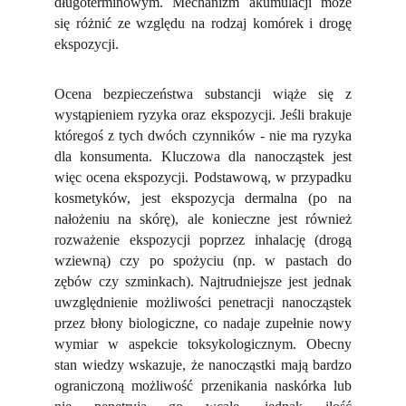
długoterminowym. Mechanizm akumulacji może
się różnić ze względu na rodzaj komórek i drogę
ekspozycji.
Ocena bezpieczeństwa substancji wiąże się z
wystąpieniem ryzyka oraz ekspozycji. Jeśli brakuje
któregoś z tych dwóch czynników - nie ma ryzyka
dla konsumenta. Kluczowa dla nanocząstek jest
więc ocena ekspozycji. Podstawową, w przypadku
kosmetyków, jest ekspozycja dermalna (po na
nałożeniu na skórę), ale konieczne jest również
rozważenie ekspozycji poprzez inhalację (drogą
wziewną) czy po spożyciu (np. w pastach do
zębów czy szminkach). Najtrudniejsze jest jednak
uwzględnienie możliwości penetracji nanocząstek
przez błony biologiczne, co nadaje zupełnie nowy
wymiar w aspekcie toksykologicznym. Obecny
stan wiedzy wskazuje, że nanocząstki mają bardzo
ograniczoną możliwość przenikania naskórka lub