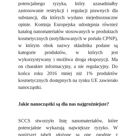
potencjalnego ryzyka, który uzasadniałby
zastosowanie restrykcji i regulacji prawnych dla
substancji, dla których wydano niejednoznaczne
opinie. Komisja Europejska udostępnia również
katalog nanomateriałów stosowanych w produktach
kosmetycznych (notyfikowanych w portalu CPNP),
w którym obok nazwy składnika podane są
kategorie produktów, w których jest
wykorzystywany i możliwa droga ekspozycji. Ma
on charakter informacyjny, a nie regulacyjny. Do
końca roku 2016 mniej niż 1% produktów
kosmetycznych dostępnych na rynku UE zawierało
nanocząstki.
Jakie nanocząstki są dla nas najgroźniejsze?
SCCS stworzyło listę nanomateriałów, które
potencjalnie wykazują największe ryzyko. W
poniższej tabeli ułożone są one zgodnie z