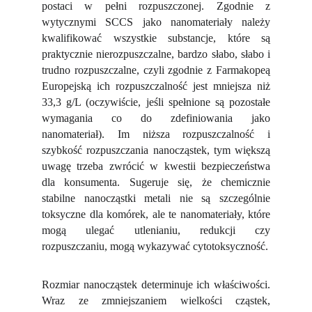
postaci w pełni rozpuszczonej. Zgodnie z
wytycznymi SCCS jako nanomateriały należy
kwalifikować wszystkie substancje, które są
praktycznie nierozpuszczalne, bardzo słabo, słabo i
trudno rozpuszczalne, czyli zgodnie z Farmakopeą
Europejską ich rozpuszczalność jest mniejsza niż
33,3 g/L (oczywiście, jeśli spełnione są pozostałe
wymagania co do zdefiniowania jako
nanomateriał). Im niższa rozpuszczalność i
szybkość rozpuszczania nanocząstek, tym większą
uwagę trzeba zwrócić w kwestii bezpieczeństwa
dla konsumenta. Sugeruje się, że chemicznie
stabilne nanocząstki metali nie są szczególnie
toksyczne dla komórek, ale te nanomateriały, które
mogą ulegać utlenianiu, redukcji czy
rozpuszczaniu, mogą wykazywać cytotoksyczność.
Rozmiar nanocząstek determinuje ich właściwości.
Wraz ze zmniejszaniem wielkości cząstek,