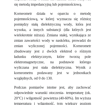
się metodą impedancyjną lub pojemnościową.
Korneometr działa w oparciu o metodę
pojemnościową, w której wyznacza się różnicę
pomiędzy stałą dielektryczną wody, która jest
wysoka, a innych substancji (dla których jest
wielokrotnie niższa). Zmiana stałej, wynikająca ze
zmian zawartości wody w naskórku, prowadzi do
zmian wyliczonej pojemności. Korneometr
zbudowany jest z dwóch elektrod o różnym
ładunku elektrycznym, które tworzą pole
elektromagnetyczne, na podstawie którego
wyliczana jest stała dielektryczna. Wynik z
korneometru podawany jest w jednostkach
względnych, od 0 do 130.
Podczas pomiarów istotne jest, aby zachować
odpowiednie warunki otoczenia- temperaturę (ok.
20°C) i wilgotność powietrza (40-60%). Im wyższa
temperatura i wilgotność, tym większy poziom