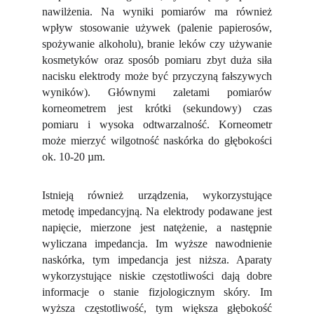
nawilżenia. Na wyniki pomiarów ma również
wpływ stosowanie używek (palenie papierosów,
spożywanie alkoholu), branie leków czy używanie
kosmetyków oraz sposób pomiaru zbyt duża siła
nacisku elektrody może być przyczyną fałszywych
wyników). Głównymi zaletami pomiarów
korneometrem jest krótki (sekundowy) czas
pomiaru i wysoka odtwarzalność. Korneometr
może mierzyć wilgotność naskórka do głębokości
ok. 10-20 µm.
Istnieją również urządzenia, wykorzystujące
metodę impedancyjną. Na elektrody podawane jest
napięcie, mierzone jest natężenie, a następnie
wyliczana impedancja. Im wyższe nawodnienie
naskórka, tym impedancja jest niższa. Aparaty
wykorzystujące niskie częstotliwości dają dobre
informacje o stanie fizjologicznym skóry. Im
wyższa częstotliwość, tym większa głębokość