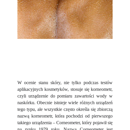
W ocenie stanu skóry, nie tylko podczas testów
aplikacyjnych kosmetyków, stosuje się korneometr,
czyli urządzenie do pomiaru zawartości wody w
naskórku. Obecnie istnieje wiele różnych urządzeń
tego typu, ale wszystkie często określa się zbiorczą
nazwą korneometr, która pochodzi od pierwszego
takiego urządzenia – Corneometer, który pojawił się
na rynku 1979 roku. Nazwa Corneometer jest