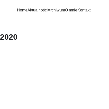
Home
Aktualności
Archiwum
O mnie
Kontakt
2020