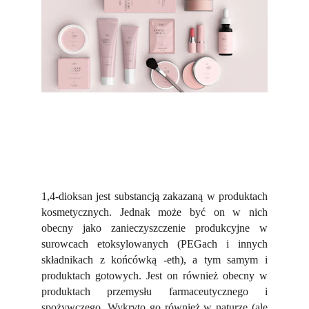
1,4-dioksan jest substancją zakazaną w produktach
kosmetycznych. Jednak może być on w nich
obecny jako zanieczyszczenie produkcyjne w
surowcach etoksylowanych (PEGach i innych
składnikach z końcówką -eth), a tym samym i
produktach gotowych. Jest on również obecny w
produktach przemysłu farmaceutycznego i
spożywczego. Wykryto go również w naturze (ale