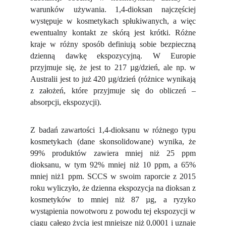
warunków używania. 1,4-dioksan najczęściej
występuje w kosmetykach spłukiwanych, a więc
ewentualny kontakt ze skórą jest krótki. Różne
kraje w różny sposób definiują sobie bezpieczną
dzienną dawkę ekspozycyjną. W Europie
przyjmuje się, że jest to 217 µg/dzień, ale np. w
Australii jest to już 420 µg/dzień (różnice wynikają
z założeń, które przyjmuje się do obliczeń –
absorpcji, ekspozycji).
Z badań zawartości 1,4-dioksanu w różnego typu
kosmetykach (dane skonsolidowane) wynika, że
99% produktów zawiera mniej niż 25 ppm
dioksanu, w tym 92% mniej niż 10 ppm, a 65%
mniej niż1 ppm. SCCS w swoim raporcie z 2015
roku wyliczyło, że dzienna ekspozycja na dioksan z
kosmetyków to mniej niż 87 µg, a ryzyko
wystąpienia nowotworu z powodu tej ekspozycji w
ciągu całego życia jest mniejsze niż 0,0001 i uznaje