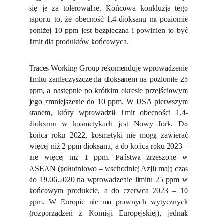
się je za tolerowalne. Końcowa konkluzja tego
raportu to, że obecność 1,4-dioksanu na poziomie
poniżej 10 ppm jest bezpieczna i powinien to być
limit dla produktów końcowych.
Traces Working Group rekomenduje wprowadzenie
limitu zanieczyszczenia dioksanem na poziomie 25
ppm, a następnie po krótkim okresie przejściowym
jego zmniejszenie do 10 ppm. W USA pierwszym
stanem, który wprowadził limit obecności 1,4-
dioksanu w kosmetykach jest Nowy Jork. Do
końca roku 2022, kosmetyki nie mogą zawierać
więcej niż 2 ppm dioksanu, a do końca roku 2023 –
nie więcej niż 1 ppm. Państwa zrzeszone w
ASEAN (południowo – wschodniej Azji) mają czas
do 19.06.2020 na wprowadzenie limitu 25 ppm w
końcowym produkcie, a do czerwca 2023 – 10
ppm. W Europie nie ma prawnych wytycznych
(rozporządzeń z Komisji Europejskiej), jednak